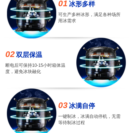
01
冰形多样
可生产多种冰形，满足各种场所
用冰需求
02
双层保温
断电后可保持10-15小时箱体温
度，避免冰块融化
03
冰满自停
一键制冰，冰满自动停机，无需
等待制冰过程