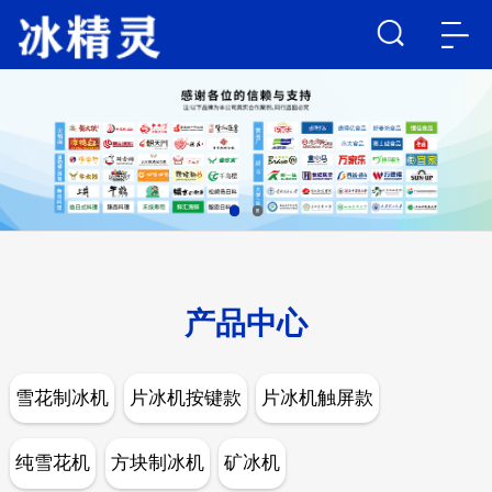
产品中心
雪花制冰机
片冰机按键款
片冰机触屏款
纯雪花机
方块制冰机
矿冰机