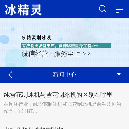
新闻中心
纯雪花制冰机与雪花制冰机的区别在哪里
在制冰行业，纯雪花制冰机和雪花制冰机是两种常见的
设备。它们在...