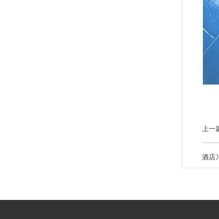
上一
酒店