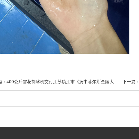
篇：400公斤雪花制冰机交付江苏镇江市《扬中菲尔斯金陵大
下一篇
》