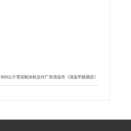
：600公斤雪花制冰机交付广东清远市《清远芊丽酒店》