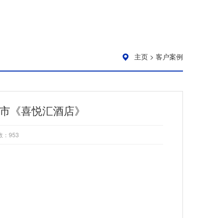
主页
>
客户案例
安市《喜悦汇酒店》
数：
953